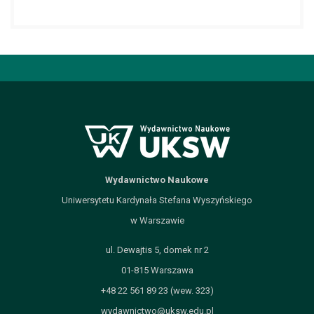
Wydawnictwo Naukowe
Uniwersytetu Kardynała Stefana Wyszyńskiego
w Warszawie
ul. Dewajtis 5, domek nr 2
01-815 Warszawa
+48 22 561 89 23 (wew. 323)
wydawnictwo@uksw.edu.pl