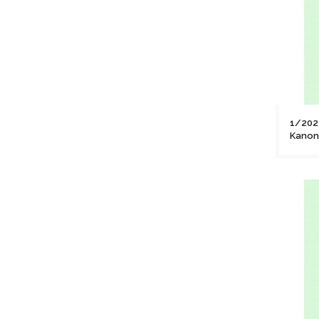
1/202
Kanon