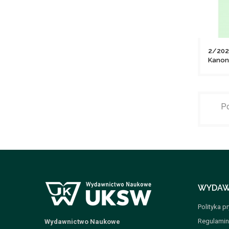
2/202
Kanon
Po
WYDAW
Polityka p
Regulamin
Wydawnictwo Naukowe