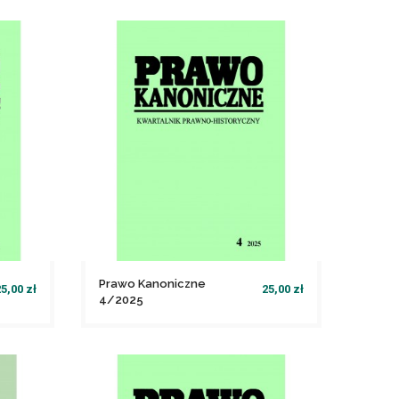
Prawo Kanoniczne
5,00 zł
25,00 zł
4/2025
file_download
Dodaj do koszyka