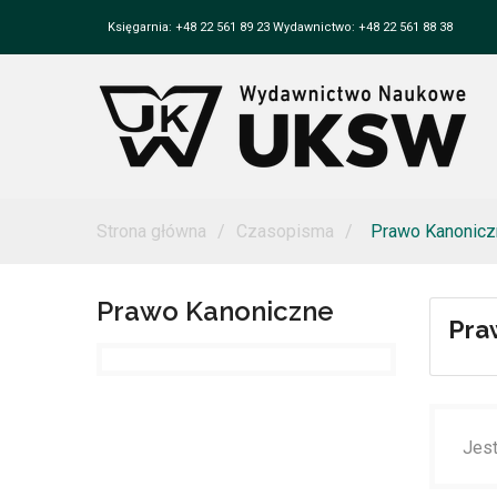
Księgarnia: +48 22 561 89 23 Wydawnictwo: +48 22 561 88 38
Strona główna
Czasopisma
Prawo Kanonicz
Prawo Kanoniczne
Pra
Jest