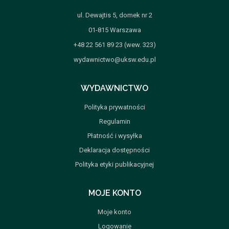
ul. Dewajtis 5, domek nr 2
01-815 Warszawa
+48 22 561 89 23 (wew. 323)
wydawnictwo@uksw.edu.pl
WYDAWNICTWO
Polityka prywatności
Regulamin
Płatność i wysyłka
Deklaracja dostępności
Polityka etyki publikacyjnej
MOJE KONTO
Moje konto
Logowanie