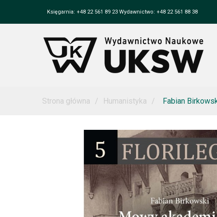
Księgarnia: +48 22 561 89 23 Wydawnictwo: +48 22 561 88 38
Strona główna
Humanistyka
Fabian Birkows