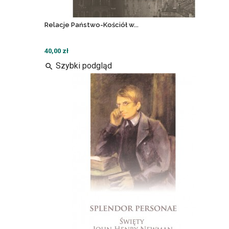
Relacje Państwo-Kościół w...
40,00 zł
Szybki podgląd
search