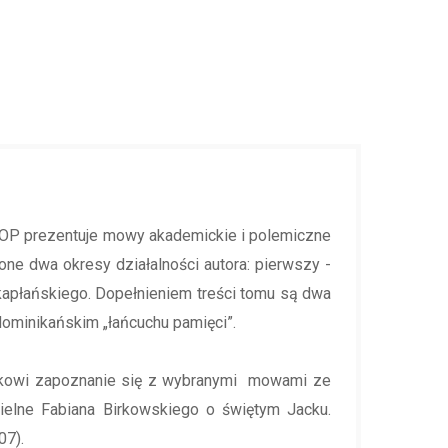
o OP prezentuje mowy akademickie i polemiczne
ne dwa okresy działalności autora: pierwszy -
 kapłańskiego. Dopełnieniem treści tomu są dwa
dominikańskim „łańcuchu pamięci”.
nikowi zapoznanie się z wybranymi mowami ze
cielne Fabiana Birkowskiego o świętym Jacku.
07).