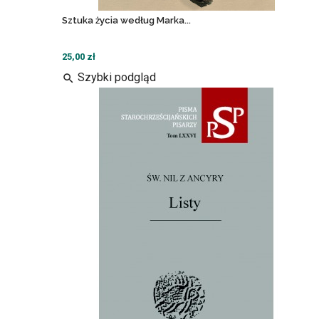
Sztuka życia według Marka...
25,00 zł
Szybki podgląd
search