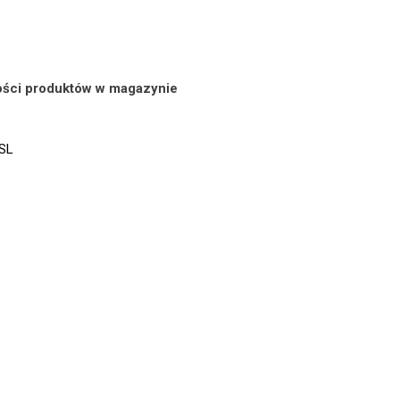
lości produktów w magazynie
SSL