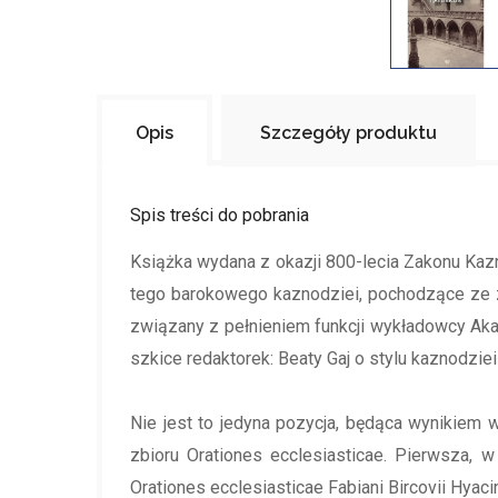
Opis
Szczegóły produktu
Spis treści do pobrania
Książka wydana z okazji 800-lecia Zakonu Kaz
tego barokowego kaznodziei, pochodzące ze zb
związany z pełnieniem funkcji wykładowcy Akad
szkice redaktorek: Beaty Gaj o stylu kaznodzi
Nie jest to jedyna pozycja, będąca wynikie
zbioru Orationes ecclesiasticae. Pierwsza, 
Orationes ecclesiasticae Fabiani Bircovii Hyaci