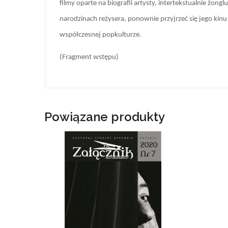
filmy oparte na biografii artysty, intertekstualnie żo
narodzinach reżysera, ponownie przyjrzeć się jego kin
współczesnej popkulturze.
(Fragment wstępu)
Powiązane produkty