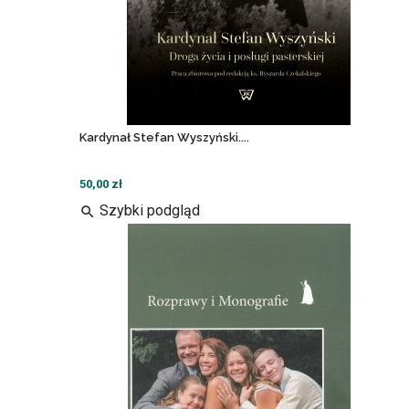
Kardynał Stefan Wyszyński....
50,00 zł
Szybki podgląd
search