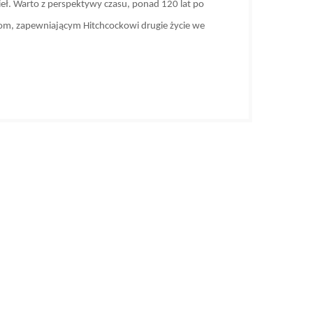
ieł. Warto z perspektywy czasu, ponad 120 lat po
stom, zapewniającym Hitchcockowi drugie życie we