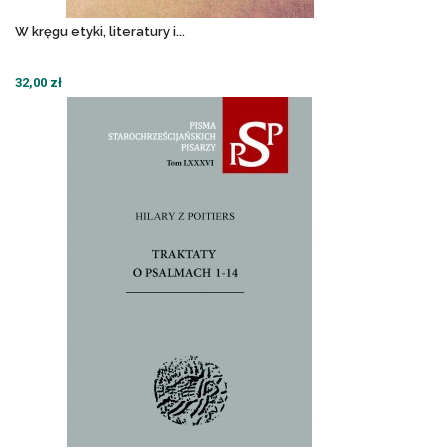
W kręgu etyki, literatury i...
32,00 zł