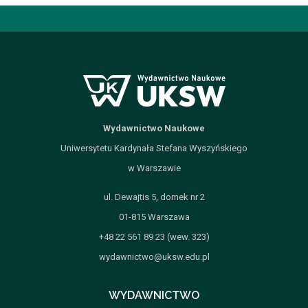
Wydawnictwo Naukowe
Uniwersytetu Kardynała Stefana Wyszyńskiego
w Warszawie
ul. Dewajtis 5, domek nr 2
01-815 Warszawa
+48 22 561 89 23 (wew. 323)
wydawnictwo@uksw.edu.pl
WYDAWNICTWO