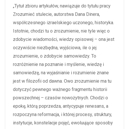
„Tytuł zbioru artykułów, nawiązuje do tytułu pracy
Zrozumieć stulecie, autorstwa Dana Dinera,
współczesnego izraelskiego uczonego, historyka.
Istotnie, chodzi tu o zrozumienie, nie tyle więc o
zdobycie wiadomości, wiedzy opisowej – ona jest
oczywiście niezbędna, wyjściowa, ile o jej
zrozumienie, o zdobycie samowiedzy. To
rozróżnienie na poznanie i myślenie, wiedzę i
samowiedzę, na wyjaśnianie i rozumienie znane
jest w filozofii od dawna. Owo zrozumienie ma tu
dotyczyć pewnego ważnego fragmentu historii
powszechnej – czasów nowożytnych. Chodzi o
epokę, którą poprzedza, antycypuje renesans, a
rozpoczyna reformacja, i której procesy, struktury,
instytucje, konstelacje pojęć, ewoluujące sposoby