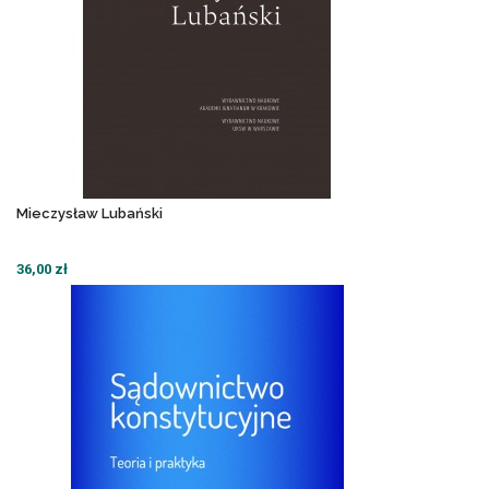
Mieczysław Lubański
36,00 zł