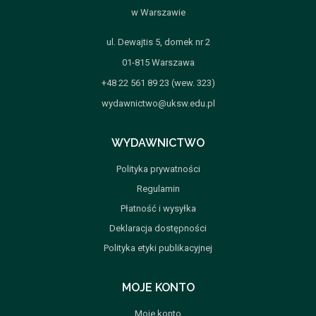
w Warszawie
ul. Dewajtis 5, domek nr 2
01-815 Warszawa
+48 22 561 89 23 (wew. 323)
wydawnictwo@uksw.edu.pl
WYDAWNICTWO
Polityka prywatności
Regulamin
Płatność i wysyłka
Deklaracja dostępności
Polityka etyki publikacyjnej
MOJE KONTO
Moje konto