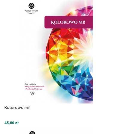
Kolorowo mi!
45,00 zł