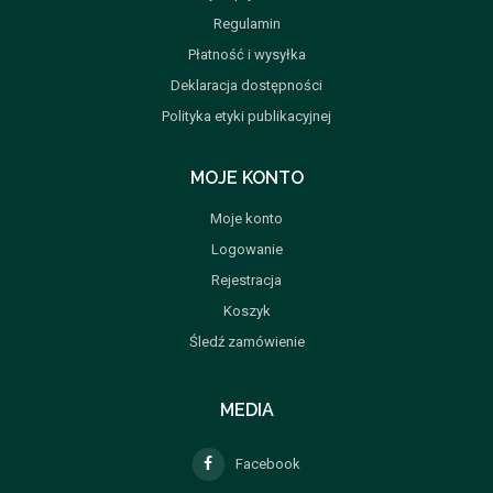
Regulamin
Płatność i wysyłka
Deklaracja dostępności
Polityka etyki publikacyjnej
MOJE KONTO
Moje konto
Logowanie
Rejestracja
Koszyk
Śledź zamówienie
MEDIA
Facebook