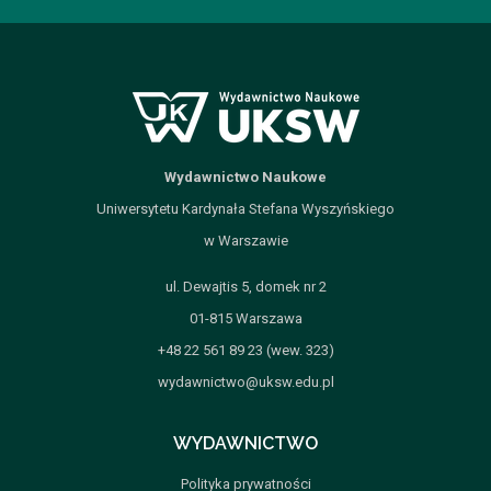
Wydawnictwo Naukowe
Uniwersytetu Kardynała Stefana Wyszyńskiego
w Warszawie
ul. Dewajtis 5, domek nr 2
01-815 Warszawa
+48 22 561 89 23 (wew. 323)
wydawnictwo@uksw.edu.pl
WYDAWNICTWO
Polityka prywatności