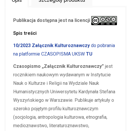
Opis
Szczegóły produktu
Publikacja dostępna jest na licencji
Spis treści
10/2023 Załącznik Kulturoznawczy
do pobrania
na platformie CZASOPISMA UKSW
TU
Czasopismo „Załącznik Kulturoznawczy”
jest
rocznikiem naukowym wydawanym w Instytucie
Nauk o Kulturze i Religii na Wydziale Nauk
Humanistycznych Uniwersytetu Kardynała Stefana
Wyszyńskiego w Warszawie. Publikuje artykuły o
szeroko pojętym profilu kulturoznawczym
(socjologia, antropologia kulturowa, etnografia,
medioznawstwo, literaturoznawstwo,