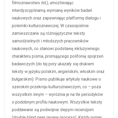
filmoznawstwo itd.), umożliwiając
interdyscyplinarną wymianę wyników badań
naukowych oraz zapewniając platformę dialogu i
polemiki kulturoznawczej. W czasopiśmie
zamieszczane są różnojęzyczne teksty
samodzielnych i młodszych pracowników
naukowych, co stanowi podstawę inkluzywnego
charakteru pisma, promującego polifonię spojrzeń
badawczych (do tej pory ukazały się drukiem
teksty w języku polskim, angielskim, włoskim oraz
bułgarskim). Pismo publikuje artykuły naukowe o
szerokim przekroju kulturoznawczym, co – poza
wszystkim innym – wyróżnia je na tle periodyków
o podobnym profilu naukowym. Wszystkie teksty
poddawane są podwójnie ślepym recenzjom
(double blind peer review process). Każdy numer