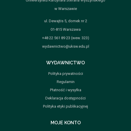
Uniwersytetu Kardynała Stefana Wyszyńskiego
w Warszawie
ul. Dewajtis 5, domek nr 2
01-815 Warszawa
+48 22 561 89 23 (wew. 323)
wydawnictwo@uksw.edu.pl
WYDAWNICTWO
Polityka prywatności
Regulamin
Płatność i wysyłka
Deklaracja dostępności
Polityka etyki publikacyjnej
MOJE KONTO