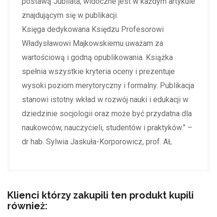
postawą Jubilata, widoczne jest w każdym artykule
znajdującym się w publikacji.
Księga dedykowana Księdzu Profesorowi
Władysławowi Majkowskiemu uważam za
wartościową i godną opublikowania. Książka
spełnia wszystkie kryteria oceny i prezentuje
wysoki poziom merytoryczny i formalny. Publikacja
stanowi istotny wkład w rozwój nauki i edukacji w
dziedzinie socjologii oraz może być przydatna dla
naukowców, nauczycieli, studentów i praktyków.” –
dr hab. Sylwia Jaskuła-Korporowicz, prof. AŁ
Klienci którzy zakupili ten produkt kupili
również: