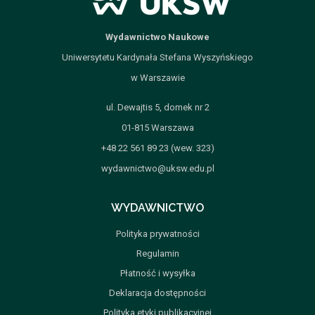
Wydawnictwo Naukowe
Uniwersytetu Kardynała Stefana Wyszyńskiego
w Warszawie
ul. Dewajtis 5, domek nr 2
01-815 Warszawa
+48 22 561 89 23 (wew. 323)
wydawnictwo@uksw.edu.pl
WYDAWNICTWO
Polityka prywatności
Regulamin
Płatność i wysyłka
Deklaracja dostępności
Polityka etyki publikacyjnej