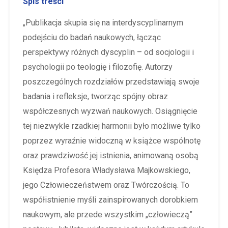
Spis treści
„Publikacja skupia się na interdyscyplinarnym
podejściu do badań naukowych, łącząc
perspektywy różnych dyscyplin – od socjologii i
psychologii po teologię i filozofię. Autorzy
poszczególnych rozdziałów przedstawiają swoje
badania i refleksje, tworząc spójny obraz
współczesnych wyzwań naukowych. Osiągnięcie
tej niezwykle rzadkiej harmonii było możliwe tylko
poprzez wyraźnie widoczną w książce wspólnotę
oraz prawdziwość jej istnienia, animowaną osobą
Księdza Profesora Władysława Majkowskiego,
jego Człowieczeństwem oraz Twórczością. To
współistnienie myśli zainspirowanych dorobkiem
naukowym, ale przede wszystkim „człowieczą”