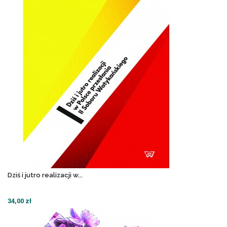
Dziś i jutro realizacji w...
34,00 zł