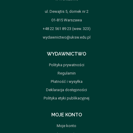
ul. Dewajtis 5, domek nr 2
01-815 Warszawa
+48 22 561 89 23 (wew. 323)
wydawnictwo@uksw.edu.pl
WYDAWNICTWO
Polityka prywatności
Regulamin
Płatność i wysyłka
Deklaracja dostępności
Polityka etyki publikacyjnej
MOJE KONTO
Moje konto