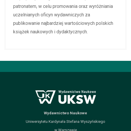
patronatem, w celu promowania oraz wyróżniania
uczelnianych oficyn wydawniczych za
publikowanie najbardziej wartościowych polskich
książek naukowych i dydaktycznych.
Wydawnictwo Naukowe
Uniwersytetu Kardynała Stefana Wyszyńskiego
w Warszawie