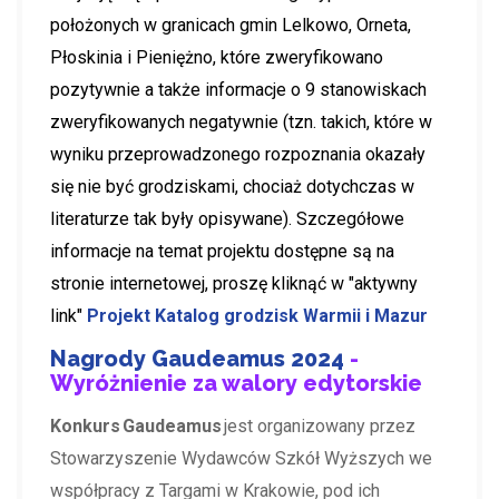
położonych w granicach gmin Lelkowo, Orneta,
Płoskinia i Pieniężno, które zweryfikowano
pozytywnie a także informacje o 9 stanowiskach
zweryfikowanych negatywnie (tzn. takich, które w
wyniku przeprowadzonego rozpoznania okazały
się nie być grodziskami, chociaż dotychczas w
literaturze tak były opisywane). Szczegółowe
informacje na temat projektu dostępne są na
stronie internetowej, proszę kliknąć w "aktywny
link"
Projekt Katalog grodzisk Warmii i Mazur
Nagrody Gaudeamus 2024
-
Wyróżnienie za walory edytorskie
Konkurs Gaudeamus
jest organizowany przez
Stowarzyszenie Wydawców Szkół Wyższych we
współpracy z Targami w Krakowie, pod ich