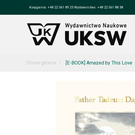
Księgarnia: +48 22 561 89 23 Wydawnictwo: +48 22 561 88 38
Strona główna
[E-BOOK] Amazed by This Love