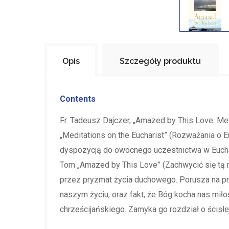
Opis
Szczegóły produktu
Contents
Fr. Tadeusz Dajczer, „Amazed by This Love. Med
„Meditations on the Eucharist” (Rozważania o 
dyspozycją do owocnego uczestnictwa w Euchary
Tom „Amazed by This Love” (Zachwycić się tą m
przez pryzmat życia duchowego. Porusza na prz
naszym życiu, oraz fakt, że Bóg kocha nas mił
chrześcijańskiego. Zamyka go rozdział o ścisłej