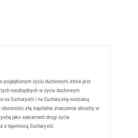
 o pogłębionym życiu duchowym, które jest
eż tych niezbędnych w życiu duchowym.
na Eucharystii i na Eucharystię widzianą
obecności zła, kapitalne znaczenie skruchy w
stię jako sakrament drogi życia
a z tajemnicą Eucharystii.