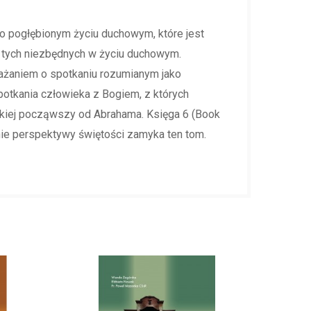
 o pogłębionym życiu duchowym, które jest
eż tych niezbędnych w życiu duchowym.
ażaniem o spotkaniu rozumianym jako
spotkania człowieka z Bogiem, z których
ańskiej począwszy od Abrahama. Księga 6 (Book
ie perspektywy świętości zamyka ten tom.