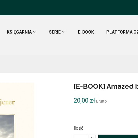
KSIĘGARNIA
SERIE
E-BOOK
PLATFORMA C
[E-BOOK] Amazed b
20,00 zł
Brutto
Ilość