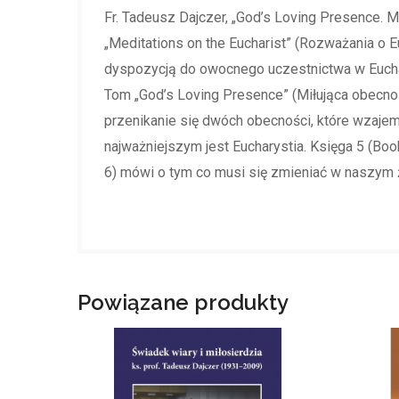
Fr. Tadeusz Dajczer, „God’s Loving Presence. M
„Meditations on the Eucharist” (Rozważania o 
dyspozycją do owocnego uczestnictwa w Euchary
Tom „God’s Loving Presence” (Miłująca obecno
przenikanie się dwóch obecności, które wzajemn
najważniejszym jest Eucharystia. Księga 5 (Boo
6) mówi o tym co musi się zmieniać w naszym 
Powiązane produkty