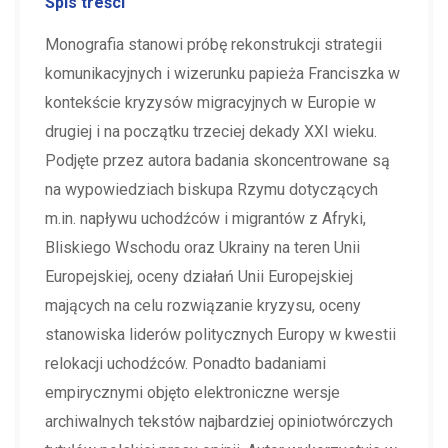
Spis treści
Monografia stanowi próbę rekonstrukcji strategii
komunikacyjnych i wizerunku papieża Franciszka w
kontekście kryzysów migracyjnych w Europie w
drugiej i na początku trzeciej dekady XXI wieku.
Podjęte przez autora badania skoncentrowane są
na wypowiedziach biskupa Rzymu dotyczących
m.in. napływu uchodźców i migrantów z Afryki,
Bliskiego Wschodu oraz Ukrainy na teren Unii
Europejskiej, oceny działań Unii Europejskiej
mających na celu rozwiązanie kryzysu, oceny
stanowiska liderów politycznych Europy w kwestii
relokacji uchodźców. Ponadto badaniami
empirycznymi objęto elektroniczne wersje
archiwalnych tekstów najbardziej opiniotwórczych