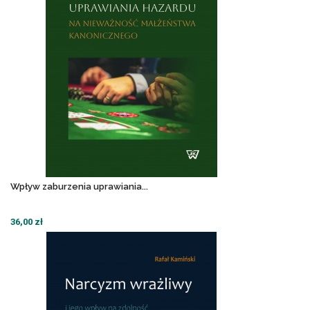
Wpływ zaburzenia uprawiania...
36,00 zł