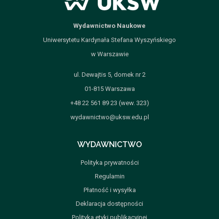
Wydawnictwo Naukowe
Uniwersytetu Kardynała Stefana Wyszyńskiego
w Warszawie
ul. Dewajtis 5, domek nr 2
01-815 Warszawa
+48 22 561 89 23 (wew. 323)
wydawnictwo@uksw.edu.pl
WYDAWNICTWO
Polityka prywatności
Regulamin
Płatność i wysyłka
Deklaracja dostępności
Polityka etyki publikacyjnej