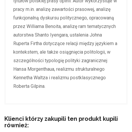
tytułów polskiej prasy opinii. Autor wykorzystuje w
pracy m.in. analizę zawartości prasowej, analizę
funkcjonalną dyskursu politycznego, opracowaną
przez Williama Benoita, analizę ram tematycznych
autorstwa Shanto Iyengara, ustalenia Johna
Ruperta Firtha dotyczące relacji między językiem a
kontekstem, ale także osiągnięcia politologii, w
szczególności typologię polityki zagranicznej
Hansa Morgenthaua, realizmu strukturalnego
Kennetha Waltza i realizmu postklasycznego
Roberta Gilpina.
Klienci którzy zakupili ten produkt kupili
również: