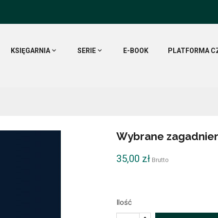
KSIĘGARNIA
SERIE
E-BOOK
PLATFORMA C
Wybrane zagadnienia
35,00 zł
Brutto
Ilość