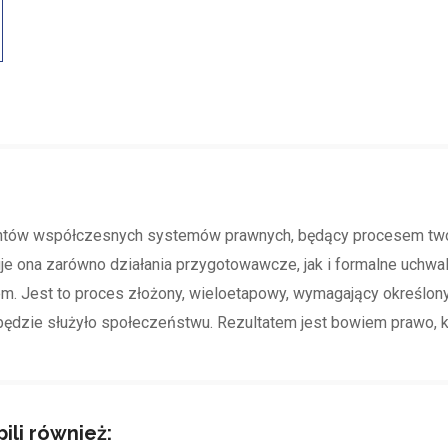
entów współczesnych systemów prawnych, będący procesem twor
je ona zarówno działania przygotowawcze, jak i formalne uchwa
m. Jest to proces złożony, wieloetapowy, wymagający określony
będzie służyło społeczeństwu. Rezultatem jest bowiem prawo, k
pili również: