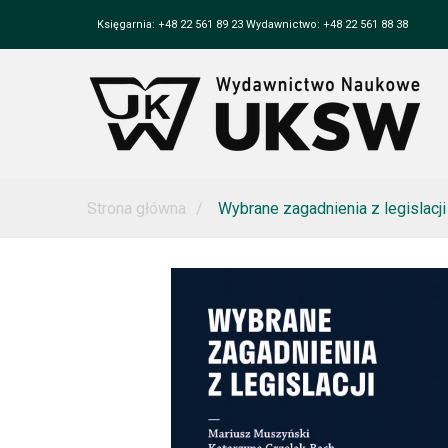
Księgarnia: +48 22 561 89 23 Wydawnictwo: +48 22 561 88 38
Strona główna
Wybrane zagadnienia z legislacji