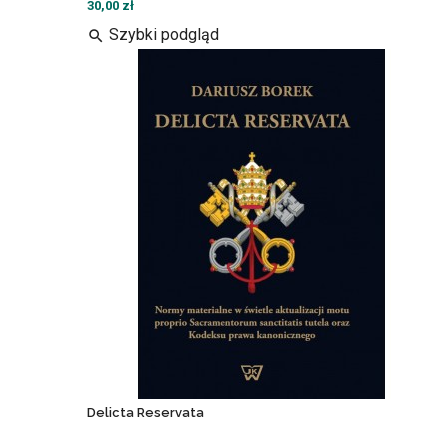
30,00 zł
Szybki podgląd
search
Delicta Reservata