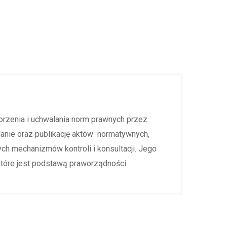
zenia i uchwalania norm prawnych przez
lanie oraz publikację aktów normatywnych,
ch mechanizmów kontroli i konsultacji. Jego
tóre jest podstawą praworządności.