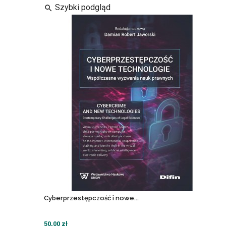
Szybki podgląd
search
Cyberprzestępczość i nowe...
50,00 zł