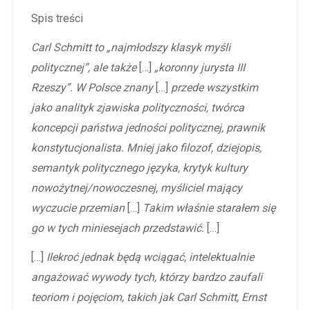
Spis treści
Carl Schmitt to „najmłodszy klasyk myśli
politycznej”, ale także
[…]
„koronny jurysta III
Rzeszy”. W Polsce znany
[…]
przede wszystkim
jako analityk zjawiska polityczności, twórca
koncepcji państwa jedności politycznej, prawnik
konstytucjonalista. Mniej jako filozof, dziejopis,
semantyk politycznego języka, krytyk kultury
nowożytnej/nowoczesnej, myśliciel mający
wyczucie przemian
[…]
Takim właśnie starałem się
go w tych miniesejach przedstawić.
[…]
[…]
Ilekroć jednak będą wciągać, intelektualnie
angażować wywody tych, którzy bardzo zaufali
teoriom i pojęciom, takich jak Carl Schmitt, Ernst