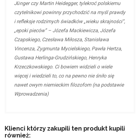
J
nger czy Martin Heidegger, tylekroć polskiemu
ü
czytelnikowi powinny przychodzić na myśl prawdy
i refleksje rodzimych świadków „wieku skrajności”,
„epoki pieców” – Józefa Mackiewicza, Józefa
Czapskiego, Czesława Miłosza, Stanisława
Vincenza, Zygmunta Mycielskiego, Pawła Hertza,
Gustawa Herlinga-Grudzińskiego, Henryka
Krzeczkowskiego. Ci bowiem widzieli o wiele
więcej i wiedzieli to, co na pewno nie śniło się
nawet owym niemieckim filozofom (
na podstawie
Wprowadzenia)
Klienci którzy zakupili ten produkt kupili
również: