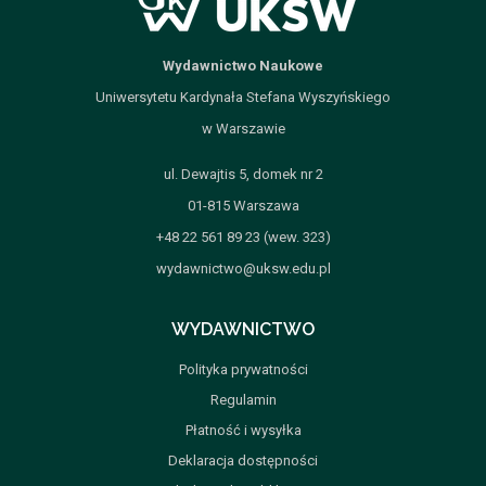
Wydawnictwo Naukowe
Uniwersytetu Kardynała Stefana Wyszyńskiego
w Warszawie
ul. Dewajtis 5, domek nr 2
01-815 Warszawa
+48 22 561 89 23 (wew. 323)
wydawnictwo@uksw.edu.pl
WYDAWNICTWO
Polityka prywatności
Regulamin
Płatność i wysyłka
Deklaracja dostępności