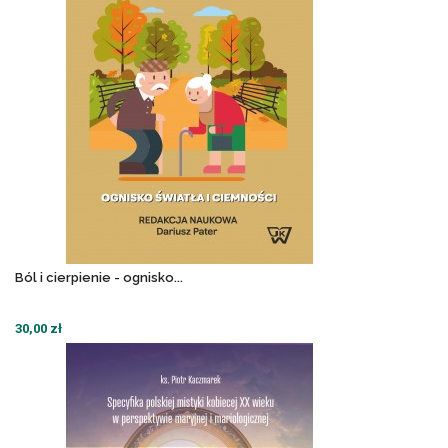
Ból i cierpienie - ognisko...
30,00 zł