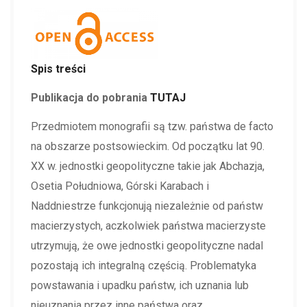
Spis treści
Publikacja do pobrania
TUTAJ
Przedmiotem monografii są tzw. państwa de facto
na obszarze postsowieckim. Od początku lat 90.
XX w. jednostki geopolityczne takie jak Abchazja,
Osetia Południowa, Górski Karabach i
Naddniestrze funkcjonują niezależnie od państw
macierzystych, aczkolwiek państwa macierzyste
utrzymują, że owe jednostki geopolityczne nadal
pozostają ich integralną częścią. Problematyka
powstawania i upadku państw, ich uznania lub
nieuznania przez inne państwa oraz