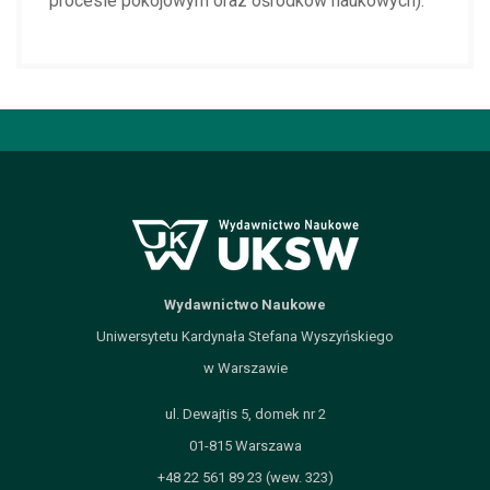
procesie pokojowym oraz ośrodków naukowych).
Wydawnictwo Naukowe
Uniwersytetu Kardynała Stefana Wyszyńskiego
w Warszawie
ul. Dewajtis 5, domek nr 2
01-815 Warszawa
+48 22 561 89 23 (wew. 323)