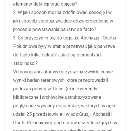
elementy definicji tego pojęcia?
2. W jaki sposób można zdefiniować secesję i w
jaki sposób secesja znajduje odzwierciedlenie w
procesie powstawania państw de facto?
3. Co przyczyniło się do tego, że Abchazja i Osetia
Południowa były w stanie przetrwać jako państwa
de facto kilka dekad? Jakie są elementy ich
stabilności?
W monografii autor wykorzystał niezwykle cenne
wyniki badań terenowych, które przeprowadził
podczas pobytu w Tbilisi (m.in. kwerendy
biblioteczne i archiwalne ustrukturyzowane
pogłębione wywiady eksperckie, w których wzięło
udział 25 przedstawicieli władz Gruzji, Abchazji i
Osetii Południowej, podmiotów uczestniczących w