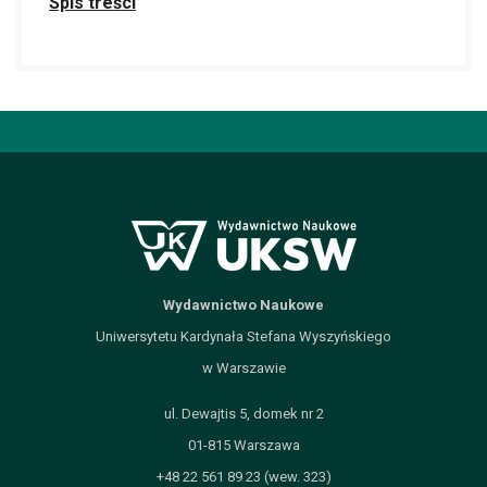
Spis treści
Wydawnictwo Naukowe
Uniwersytetu Kardynała Stefana Wyszyńskiego
w Warszawie
ul. Dewajtis 5, domek nr 2
01-815 Warszawa
+48 22 561 89 23 (wew. 323)