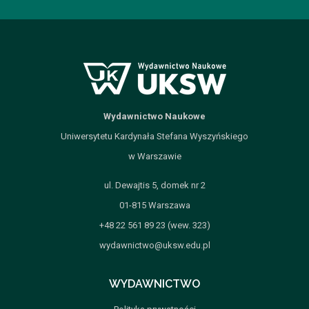
Wydawnictwo Naukowe
Uniwersytetu Kardynała Stefana Wyszyńskiego
w Warszawie
ul. Dewajtis 5, domek nr 2
01-815 Warszawa
+48 22 561 89 23 (wew. 323)
wydawnictwo@uksw.edu.pl
WYDAWNICTWO