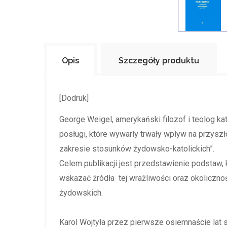
Opis
Szczegóły produktu
[Dodruk]
George Weigel, amerykański filozof i teolog ka
posługi, które wywarły trwały wpływ na przyszło
zakresie stosunków żydowsko-katolickich”.
Celem publikacji jest przedstawienie podstaw, 
wskazać źródła tej wrażliwości oraz okolicznoś
żydowskich.
Karol Wojtyła przez pierwsze osiemnaście lat