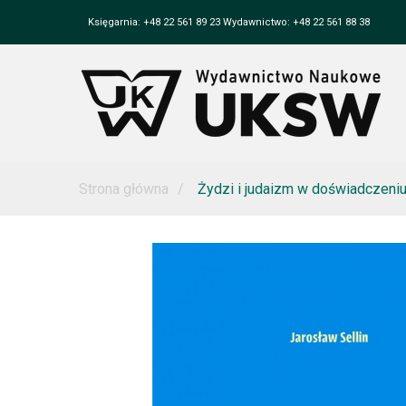
Księgarnia: +48 22 561 89 23 Wydawnictwo: +48 22 561 88 38
Strona główna
Żydzi i judaizm w doświadczeniu