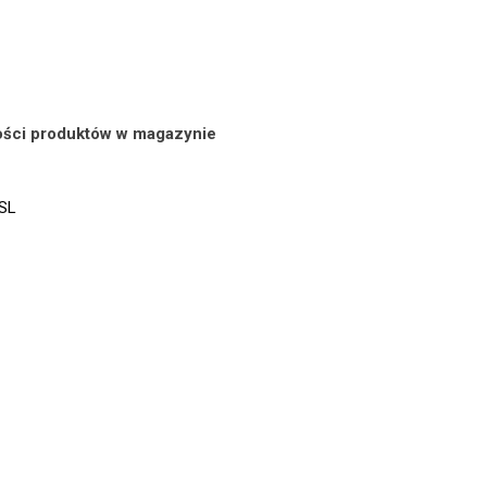
lości produktów w magazynie
SSL