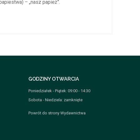
papiestwa) – „nasz papież”.
GODZINY OTWARCIA
Poniedziałek - Piątek: 09:00 - 14:30
Sobota - Niedziela: zamknięte
Powrót do strony Wydawnictwa