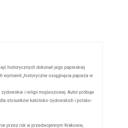
sięć historycznych dokonań jego papieskiej
ich wymienił „historyczne osiągnięcia papieża w
żydowskie i religii mojżeszowej. Autor próbuje
e dla stosunków katolicko-żydowskich i polsko-
pnie przez rok w przedwojennym Krakowie,