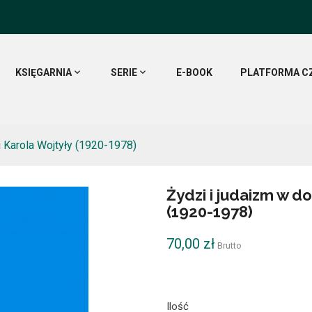
KSIĘGARNIA
SERIE
E-BOOK
PLATFORMA C
 Karola Wojtyły (1920-1978)
Żydzi i judaizm w d
(1920-1978)
70,00 zł
Brutto
Ilość