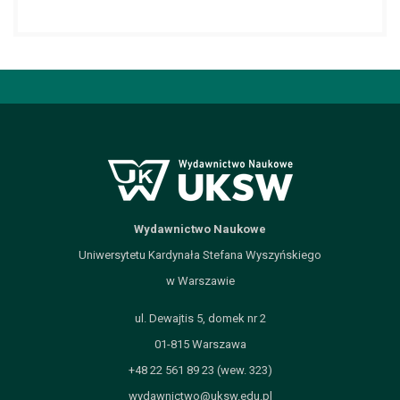
Wydawnictwo Naukowe
Uniwersytetu Kardynała Stefana Wyszyńskiego
w Warszawie
ul. Dewajtis 5, domek nr 2
01-815 Warszawa
+48 22 561 89 23 (wew. 323)
wydawnictwo@uksw.edu.pl