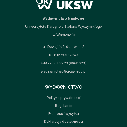
Wydawnictwo Naukowe
Uniwersytetu Kardynała Stefana Wyszyńskiego
w Warszawie
ul. Dewajtis 5, domek nr 2
01-815 Warszawa
+48 22 561 89 23 (wew. 323)
wydawnictwo@uksw.edu.pl
WYDAWNICTWO
Polityka prywatności
Regulamin
Płatność i wysyłka
Deklaracja dostępności