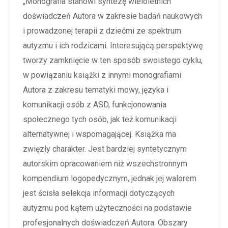
„Monografia stanowi syntezę wieloletnich
doświadczeń Autora w zakresie badań naukowych
i prowadzonej terapii z dziećmi ze spektrum
autyzmu i ich rodzicami. Interesującą perspektywę
tworzy zamknięcie w ten sposób swoistego cyklu,
w powiązaniu książki z innymi monografiami
Autora z zakresu tematyki mowy, języka i
komunikacji osób z ASD, funkcjonowania
społecznego tych osób, jak też komunikacji
alternatywnej i wspomagającej. Książka ma
zwięzły charakter. Jest bardziej syntetycznym
autorskim opracowaniem niż wszechstronnym
kompendium logopedycznym, jednak jej walorem
jest ścisła selekcja informacji dotyczących
autyzmu pod kątem użyteczności na podstawie
profesjonalnych doświadczeń Autora. Obszary