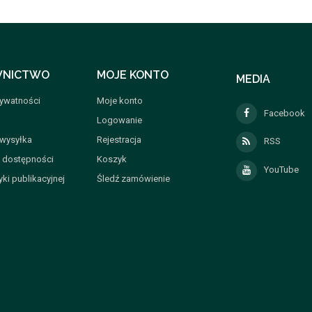
NICTWO
MOJE KONTO
MEDIA
rywatności
Moje konto
Facebook
Logowanie
 wysyłka
Rejestracja
RSS
a dostępności
Koszyk
YouTube
yki publikacyjnej
Śledź zamówienie