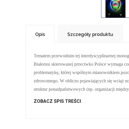
Opis
Szczegóły produktu
Tematem przewodnim tej interdyscyplinarnej mo­nogra
Białorusi skierowanej przeciwko Polsce wymaga cor
problematykę, której wspólnym mianownikiem pozos
zdrowotnego. W obliczu pojawiających się wciąż 
struktur ponadpaństwowych (np. organizacji międz
ZOBACZ SPIS TREŚCI