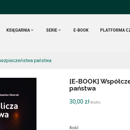
KSIĘGARNIA
SERIE
E-BOOK
PLATFORMA C
 bezpieczeństwa państwa
[E-BOOK] Współcze
państwa
30,00 zł
Brutto
Ilość