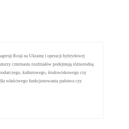
agresji Rosji na Ukrainę i operacji hybrydowej
torzy czternastu rozdziałów podejmują różnorodną
spodarczego, kulturowego, środowiskowego czy
 dla właściwego
funkcjonowania państwa czy