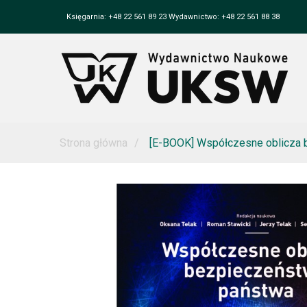
Księgarnia: +48 22 561 89 23 Wydawnictwo: +48 22 561 88 38
Strona główna
[E-BOOK] Współczesne oblicza