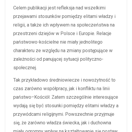
Celem publikacji jest refleksja nad wszelkimi
przejawami stosunków pomiędzy elitami władzy i
religii, a także ich wpływem na społeczeństwa na
przestrzeni dziejów w Polsce i Europie. Relacje
państwowo-kościelne nie miały jednolitego
charakteru ze względu na zmiany postępujące w
zależności od panującej sytuacji polityczno-
społecznej.
Tak przykładowo średniowiecze i nowożytność to
czas zarówno współpracy, jak i konfliktu na linii
państwo–Kościół. Zatem szczególnie interesujące
wydają się być stosunki pomiędzy elitami władzy a
przywódcami religijnymi. Powszechnie przyjmuje
się, że zarówno władza świecka, jak i duchowna
miały ogromny wpływ na kształtowanie się postaw