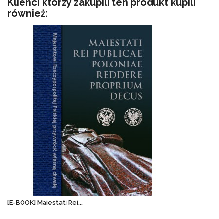
Klienci którzy zakupili ten produkt kupili
również:
[E-BOOK] Maiestati Rei...