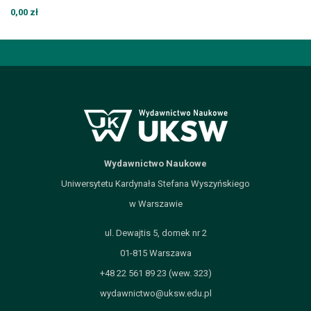
0,00 zł
Wydawnictwo Naukowe
Uniwersytetu Kardynała Stefana Wyszyńskiego
w Warszawie
ul. Dewajtis 5, domek nr 2
01-815 Warszawa
+48 22 561 89 23 (wew. 323)
wydawnictwo@uksw.edu.pl