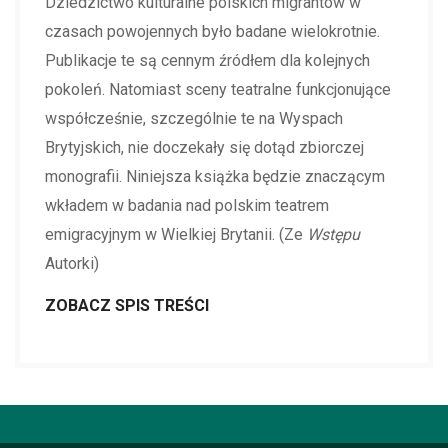
Dziedzictwo kulturalne polskich migrantów w
czasach powojennych było badane wielokrotnie.
Publikacje te są cennym źródłem dla kolejnych
pokoleń. Natomiast sceny teatralne funkcjonujące
współcześnie, szczególnie te na Wyspach
Brytyjskich, nie doczekały się dotąd zbiorczej
monografii. Niniejsza książka będzie znaczącym
wkładem w badania nad polskim teatrem
emigracyjnym w Wielkiej Brytanii. (Ze
Wstępu
Autorki)
ZOBACZ SPIS TREŚCI