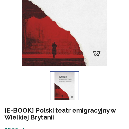
[E-BOOK] Polski teatr emigracyjny w
Wielkiej Brytanii