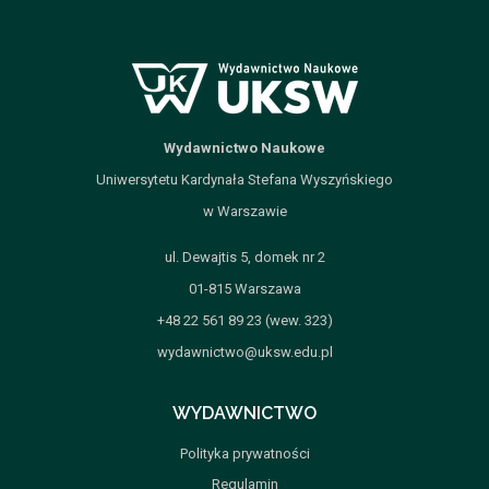
Wydawnictwo Naukowe
Uniwersytetu Kardynała Stefana Wyszyńskiego
w Warszawie
ul. Dewajtis 5, domek nr 2
01-815 Warszawa
+48 22 561 89 23 (wew. 323)
wydawnictwo@uksw.edu.pl
WYDAWNICTWO
Polityka prywatności
Regulamin