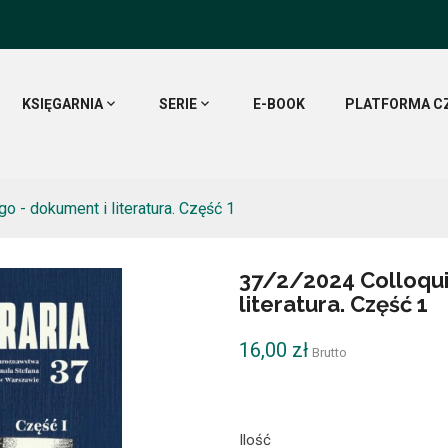
KSIĘGARNIA
SERIE
E-BOOK
PLATFORMA C
go - dokument i literatura. Część 1
37/2/2024 Colloquia
literatura. Część 1
16,00 zł
Brutto
Ilość