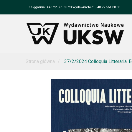
Księgarnia: +48 22 561 89 23 Wydawnictwo: +48 22 561 88 38
Strona główna
37/2/2024 Colloquia Litteraria. E