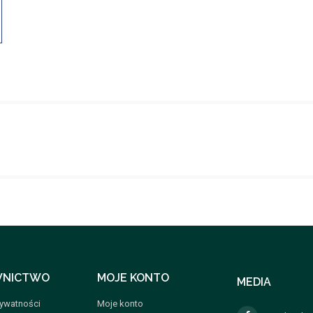
NICTWO
MOJE KONTO
MEDIA
rywatności
Moje konto