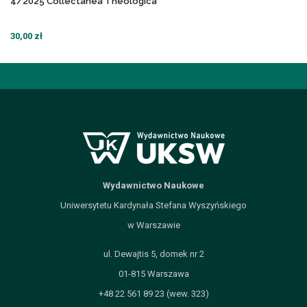
4/2025 Collectanea Theologica
30,00 zł
Wydawnictwo Naukowe
Uniwersytetu Kardynała Stefana Wyszyńskiego
w Warszawie
ul. Dewajtis 5, domek nr 2
01-815 Warszawa
+48 22 561 89 23 (wew. 323)