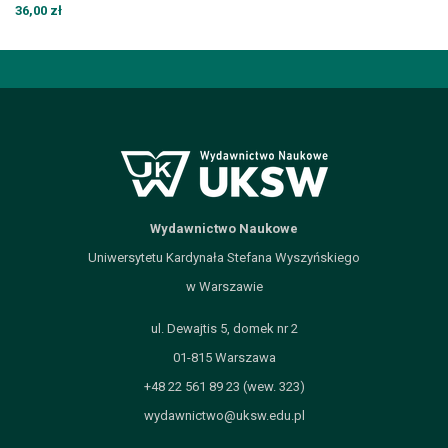
36,00 zł
Wydawnictwo Naukowe
Uniwersytetu Kardynała Stefana Wyszyńskiego
w Warszawie
ul. Dewajtis 5, domek nr 2
01-815 Warszawa
+48 22 561 89 23 (wew. 323)
wydawnictwo@uksw.edu.pl