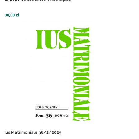
30,00 zł
Ius Matrimoniale 36/2/2025