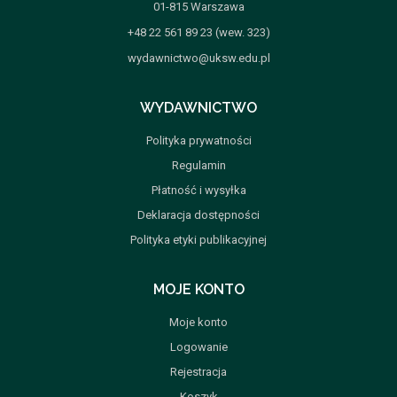
01-815 Warszawa
+48 22 561 89 23 (wew. 323)
wydawnictwo@uksw.edu.pl
WYDAWNICTWO
Polityka prywatności
Regulamin
Płatność i wysyłka
Deklaracja dostępności
Polityka etyki publikacyjnej
MOJE KONTO
Moje konto
Logowanie
Rejestracja
Koszyk