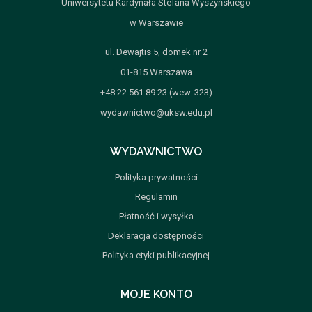
Uniwersytetu Kardynała Stefana Wyszyńskiego
w Warszawie
ul. Dewajtis 5, domek nr 2
01-815 Warszawa
+48 22 561 89 23 (wew. 323)
wydawnictwo@uksw.edu.pl
WYDAWNICTWO
Polityka prywatności
Regulamin
Płatność i wysyłka
Deklaracja dostępności
Polityka etyki publikacyjnej
MOJE KONTO