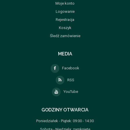
Moje konto
Logowanie
Rejestracja
Koszyk
Śledź zamówienie
MEDIA
Facebook
RSS
YouTube
GODZINY OTWARCIA
Poniedziałek - Piątek: 09:00 - 14:30
Sobota - Niedziela: zamknięte