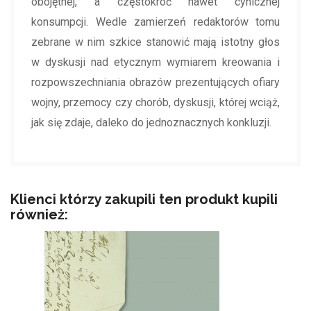
obojętnej, a częstokroć nawet cynicznej
konsumpcji. Wedle zamierzeń redaktorów tomu
zebrane w nim szkice stanowić mają istotny głos
w dyskusji nad etycznym wymiarem kreowania i
rozpowszechniania obrazów prezentujących ofiary
wojny, przemocy czy chorób, dyskusji, której wciąż,
jak się zdaje, daleko do jednoznacznych konkluzji.
Klienci którzy zakupili ten produkt kupili
również: