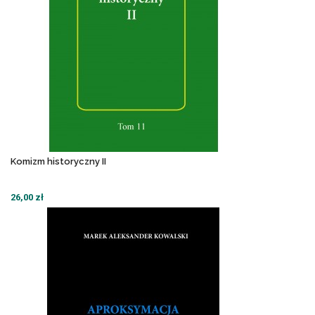
Komizm historyczny II
26,00 zł