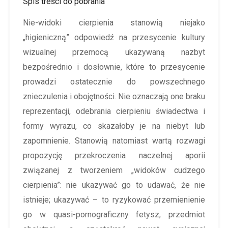
Spis treści do pobrania
Nie-widoki cierpienia stanowią niejako
„higieniczną” odpowiedź na przesycenie kultury
wizualnej przemocą ukazywaną nazbyt
bezpośrednio i dosłownie, które to przesycenie
prowadzi ostatecznie do powszechnego
znieczulenia i obojętności. Nie oznaczają one braku
reprezentacji, odebrania cierpieniu świadectwa i
formy wyrazu, co skazałoby je na niebyt lub
zapomnienie. Stanowią natomiast wartą rozwagi
propozycję przekroczenia naczelnej aporii
związanej z tworzeniem „widoków cudzego
cierpienia”: nie ukazywać go to udawać, że nie
istnieje; ukazywać – to ryzykować przemienienie
go w quasi-pornograficzny fetysz, przedmiot