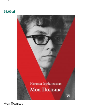
55,00 zł
Моя Польша