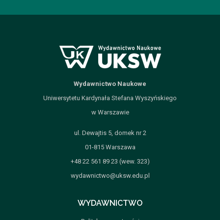
Wydawnictwo Naukowe
Uniwersytetu Kardynała Stefana Wyszyńskiego
w Warszawie
ul. Dewajtis 5, domek nr 2
01-815 Warszawa
+48 22 561 89 23 (wew. 323)
wydawnictwo@uksw.edu.pl
WYDAWNICTWO