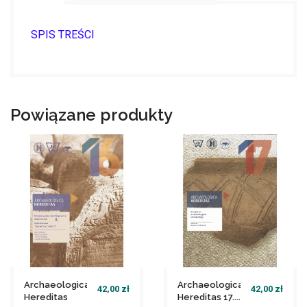
SPIS TREŚCI
Powiązane produkty
Archaeologica
Archaeologica
42,00 zł
42,00 zł
Hereditas
Hereditas 17....