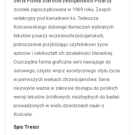
Seria Pisma Starochrześcijańskich Pisarzy
została zapoczątkowana w 1969 roku. Zespół
redakcyjny pod kierunkiem ks. Tadeusza
Kołosowskiego dokonuje tłumaczeń wybranych
tekstów pisarzy wczesnochrześcijańskich,
jednocześnie przybliżając czytelnikowi życie
autorów i całokształt ich działalności literackiej.
Oszczędna forma graficzna serii nawiązuje do
surowego, często wręcz ascetycznego stylu życia
w pierwszych wiekach chrześcijaństwa. Seria
niezwykle ważna w zakresie dostępu do polskich
wersji tekstów źródłowych, niezbędnych do badań
prowadzonych w wielu dziedzinach nauki o
Kościele.
Spis Treści