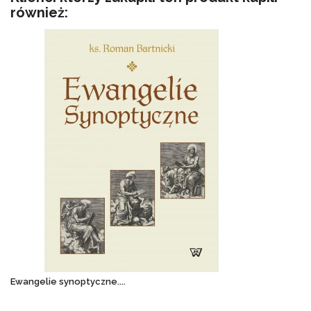
również:
Ewangelie synoptyczne....