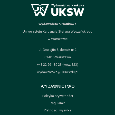
Wydawnictwo Naukowe
Uniwersytetu Kardynała Stefana Wyszyńskiego
w Warszawie
ul. Dewajtis 5, domek nr 2
01-815 Warszawa
+48 22 561 89 23 (wew. 323)
wydawnictwo@uksw.edu.pl
WYDAWNICTWO
Polityka prywatności
Regulamin
Płatność i wysyłka