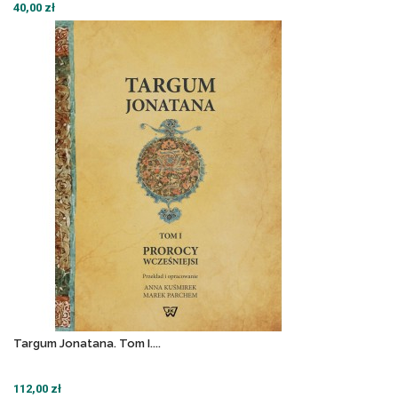
40,00 zł
Targum Jonatana. Tom I....
112,00 zł