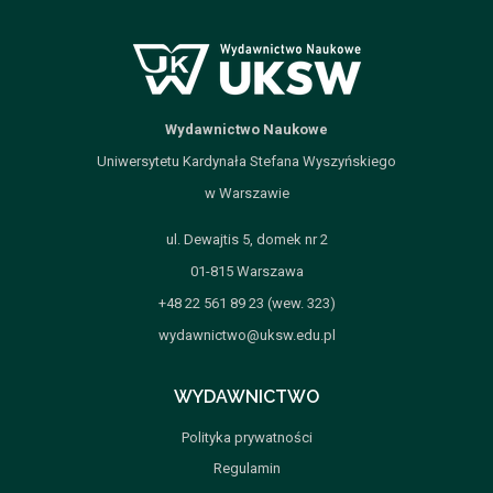
Wydawnictwo Naukowe
Uniwersytetu Kardynała Stefana Wyszyńskiego
w Warszawie
ul. Dewajtis 5, domek nr 2
01-815 Warszawa
+48 22 561 89 23 (wew. 323)
wydawnictwo@uksw.edu.pl
WYDAWNICTWO
Polityka prywatności
Regulamin