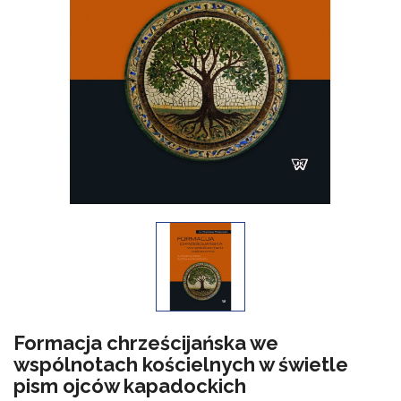
Formacja chrześcijańska we
wspólnotach kościelnych w świetle
pism ojców kapadockich