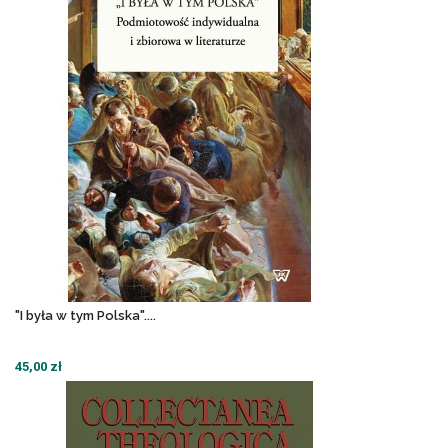
"I była w tym Polska"....
45,00 zł