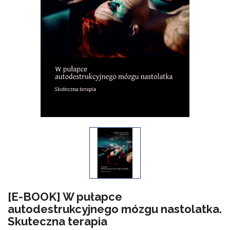
[E-BOOK] W pułapce
autodestrukcyjnego mózgu nastolatka.
Skuteczna terapia