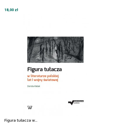
18,00 zł
Figura tułacza w...