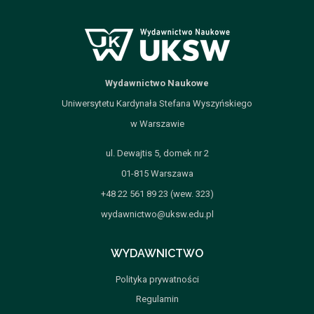
Wydawnictwo Naukowe
Uniwersytetu Kardynała Stefana Wyszyńskiego
w Warszawie
ul. Dewajtis 5, domek nr 2
01-815 Warszawa
+48 22 561 89 23 (wew. 323)
wydawnictwo@uksw.edu.pl
WYDAWNICTWO
Polityka prywatności
Regulamin