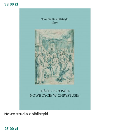
38,00 zł
Nowe studia z biblistyki...
25,00 zł