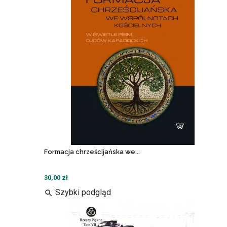
Formacja chrześcijańska we...
30,00 zł
Szybki podgląd
search