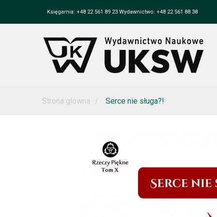
Księgarnia: +48 22 561 89 23 Wydawnictwo: +48 22 561 88 38
Strona główna
Serce nie sługa?!