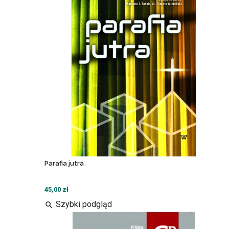
Parafia jutra
45,00 zł
Szybki podgląd
search