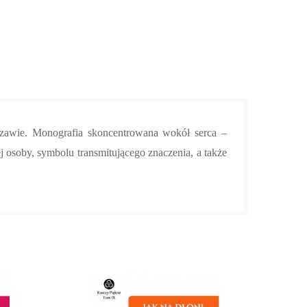
szawie. Monografia
skoncentrowana wokół serca –
j osoby, symbolu transmitującego znaczenia, a także