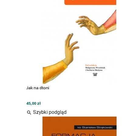
Jak na dłoni
45,00 zł
Szybki podgląd
search