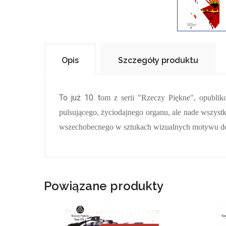
Opis
Szczegóły produktu
To już 10. t
om z serii "Rzeczy Piękne", o
publik
pulsującego, życiodajnego organu, ale nade wszystk
wszechobecnego w sztukach wizualnych motywu de
Powiązane produkty