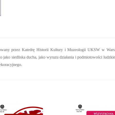
owany przez Katedrę Historii Kultury i Muzeologii UKSW w War
o jako siedliska ducha, jako wyrazu działania i podmiotowości ludzkie
koracyjnego.