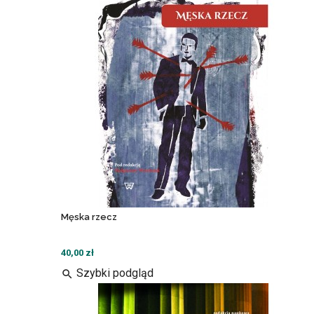
Męska rzecz
40,00 zł
Szybki podgląd
search