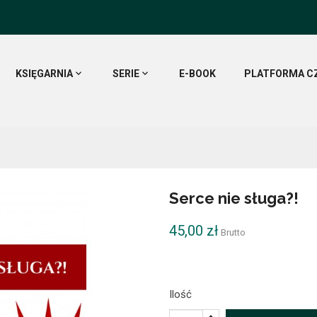
KSIĘGARNIA
SERIE
E-BOOK
PLATFORMA C
Serce nie sługa?!
45,00 zł
Brutto
Ilość