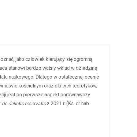
 poznać, jako człowiek kierujący się ogromną
aca stanowi bardzo ważny wkład w dziedzinę
tatu naukowego. Dlatego w ostatecznej ocenie
wnictwie kościelnym oraz dla tych teoretyków,
acji jest po pierwsze aspekt porównawczy
y
de delictis reservatis
z 2021 r. (Ks. dr hab.