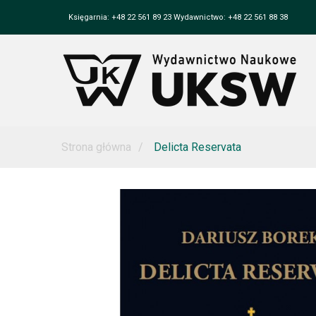
Księgarnia: +48 22 561 89 23 Wydawnictwo: +48 22 561 88 38
Strona główna
Delicta Reservata