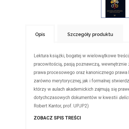
Opis
Szczegóły produktu
Lektura książki, bogatej w wielowątkowe treści,
pracowitością, pasją poznawczą, wewnętrzni
prawa procesowego oraz kanonicznego prawa ka
zarówno merytorycznej, jak i formalnej stwierd
którzy w aulach akademickich zajmują się pr
dotychczasowych dokumentów w kwestii
delic
Robert Kantor, prof. UPJP2)
ZOBACZ SPIS TREŚCI