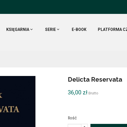
KSIĘGARNIA
SERIE
E-BOOK
PLATFORMA C
Delicta Reservata
36,00 zł
Brutto
Ilość