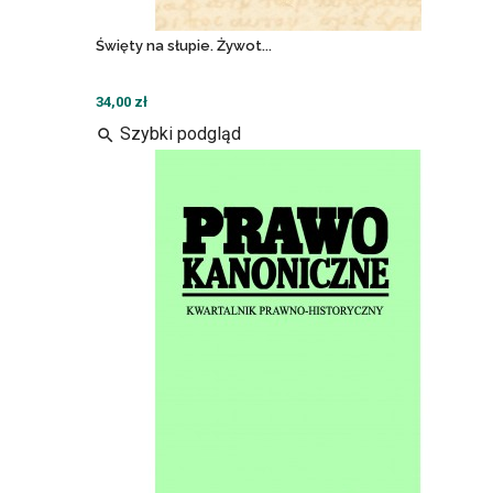
Święty na słupie. Żywot...
34,00 zł
Szybki podgląd
search