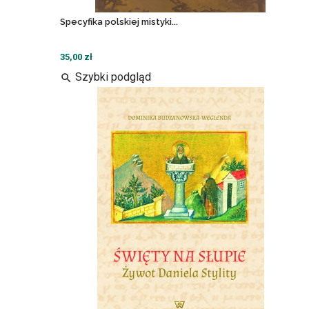
Specyfika polskiej mistyki...
35,00 zł
Szybki podgląd
search