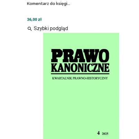
Komentarz do księgi...
36,00 zł
Szybki podgląd
search