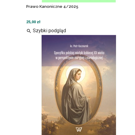
Prawo Kanoniczne 4/2025
25,00 zł
Szybki podgląd
search