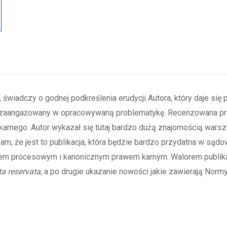
 świadczy o godnej podkreślenia erudycji Autora, który daje się
e zaangażowany w opracowywaną problematykę. Recenzowana pr
rnego. Autor wykazał się tutaj bardzo dużą znajomością warsz
zam, że jest to publikacja, która będzie bardzo przydatna w sądo
awem procesowym i kanonicznym prawem karnym. Walorem publik
ta reservata
, a po drugie ukazanie nowości jakie zawierają Norm