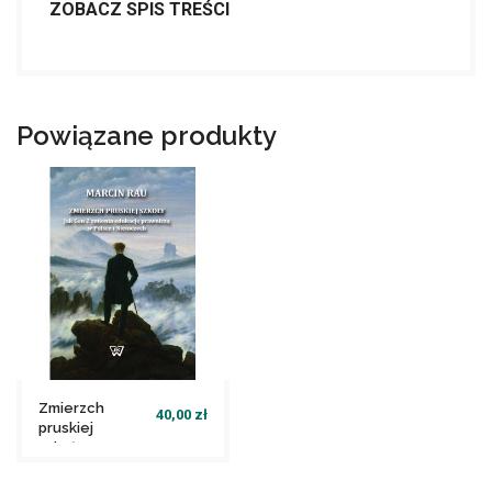
ZOBACZ SPIS TREŚCI
Powiązane produkty
Zmierzch
40,00 zł
pruskiej
szkoły....