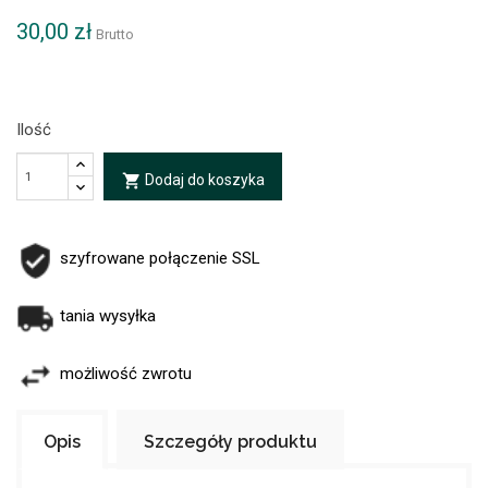
30,00 zł
Brutto
Ilość
Dodaj do koszyka
local_grocery_store
szyfrowane połączenie SSL
tania wysyłka
możliwość zwrotu
Opis
Szczegóły produktu