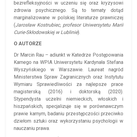
bezrefleksyjności w uczeniu się oraz kryzysowi
zdrowia psychicznego. Są to tematy dotąd
marginalizowane w polskiej literaturze prawniczej
(
Jarosław Kostrubiec, profesor Uniwersytetu Marii
Curie-Skłodowskiej w Lublinie
).
O AUTORZE
Dr Marcin Rau – adiunkt w Katedrze Postępowania
Karnego na WPIA Uniwersytetu Kardynała Stefana
Wyszyńskiego w Warszawie. Laureat nagród
Ministerstwa Spraw Zagranicznych oraz Instytutu
Wymiaru Sprawiedliwości za najlepsze prace
magisterską (2016) i doktorską (2020).
Stypendysta uczelni niemieckich, włoskich i
hiszpańskich, specjalizuje się w porównawczym
prawie karnym, badaniu przestępczości przeciwko
dziełom sztuki oraz wykorzystaniu psychologii w
nauczaniu prawa.