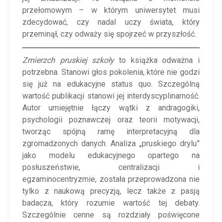
przełomowym – w którym uniwersytet musi
zdecydować, czy nadal uczy świata, który
przeminął, czy odważy się spojrzeć w przyszłość.
Zmierzch pruskiej szkoły
to książka odważna i
potrzebna. Stanowi głos pokolenia, które nie godzi
się już na edukacyjne status quo. Szczególną
wartość publikacji stanowi jej interdyscyplinarność.
Autor umiejętnie łączy wątki z andragogiki,
psychologii poznawczej oraz teorii motywacji,
tworząc spójną ramę interpretacyjną dla
zgromadzonych danych. Analiza „pruskiego drylu”
jako modelu edukacyjnego opartego na
posłuszeństwie, centralizacji i
egzaminocentryzmie, została przeprowadzona nie
tylko z naukową precyzją, lecz także z pasją
badacza, który rozumie wartość tej debaty.
Szczególnie cenne są rozdziały poświęcone